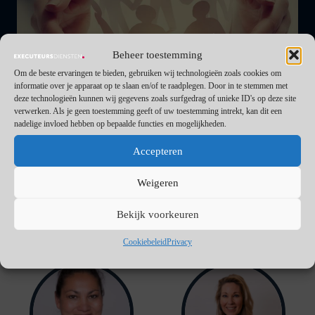
Beheer toestemming
Om de beste ervaringen te bieden, gebruiken wij technologieën zoals cookies om
informatie over je apparaat op te slaan en/of te raadplegen. Door in te stemmen met
deze technologieën kunnen wij gegevens zoals surfgedrag of unieke ID's op deze site
verwerken. Als je geen toestemming geeft of uw toestemming intrekt, kan dit een
nadelige invloed hebben op bepaalde functies en mogelijkheden.
Wij geven Goede Doelen (als erfgenaam en als executeur)
Accepteren
graag een gezicht en adequate vertegenwoordiging.
Weigeren
Bekijk voorkeuren
Team:
Cookiebeleid
Privacy