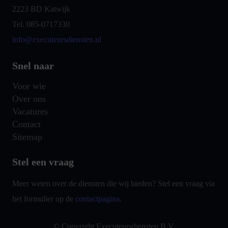
2223 BD Katwijk
Tel. 085-0717330
info@executeursdiensten.nl
Snel naar
Voor wie
Over ons
Vacatures
Contact
Sitemap
Stel een vraag
Meer weten over de diensten die wij bieden? Stel een vraag via
het formulier op de
contactpagina
.
© Copyright Executeursdiensten B.V.